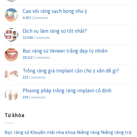
Cạo vôi răng sạch bong như ý
4.421
Comments
Dịch vụ làm răng sứ tốt nhất?
13.500
Comments
Bọc răng sứ Veneer trắng đẹp tự nhiên
28.112
Comments
Trồng răng giả Implant cần chú ý vấn đề gì?
233
Comments
Phương pháp trồng răng implant cố định
234
Comments
Từ khóa
Bọc răng sứ
Khuyến mãi nha khoa
Niềng răng
Niềng răng trả