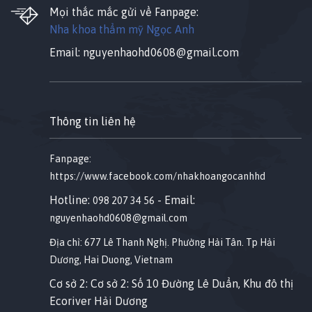
Mọi thắc mắc gửi về Fanpage:
Nha khoa thẩm mỹ Ngọc Anh
Email:
nguyenhaohd0608@gmail.com
Thông tin liên hệ
Fanpage:
https://www.facebook.com/nhakhoangocanhhd
Hotline:
- Email:
098 207 34 56
nguyenhaohd0608@gmail.com
Địa chỉ: 677 Lê Thanh Nghị. Phường Hải Tân. Tp Hải
Dương, Hai Duong, Vietnam
Cơ sở 2: Cơ sở 2: Số 10 Đường Lê Duẩn, Khu đô thị
Ecoriver Hải Dương