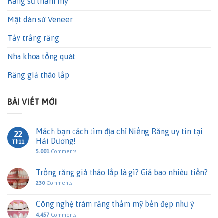
Răng sứ thẩm mỹ
Mặt dán sứ Veneer
Tẩy trắng răng
Nha khoa tổng quát
Răng giả tháo lắp
BÀI VIẾT MỚI
Mách bạn cách tìm địa chỉ Niềng Răng uy tín tại
22
Hải Dương!
Th11
5.001
Comments
Trồng răng giả tháo lắp là gì? Giá bao nhiêu tiền?
230
Comments
Công nghệ trám răng thẩm mỹ bền đẹp như ý
4.457
Comments