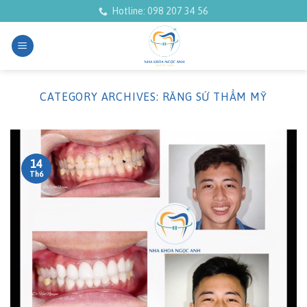
Skip
Hotline: 098 207 34 56
to
content
CATEGORY ARCHIVES:
RĂNG SỨ THẨM MỸ
14
Th6