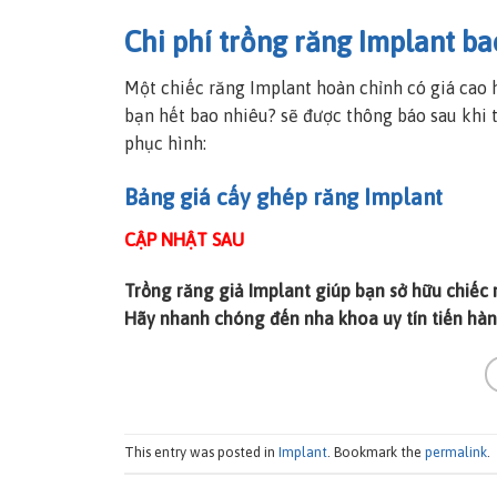
Chi phí trồng răng Implant ba
Một chiếc răng Implant hoàn chỉnh có giá cao h
bạn hết bao nhiêu? sẽ được thông báo sau khi 
phục hình:
Bảng giá cấy ghép răng Implant
CẬP NHẬT SAU
Trồng răng giả Implant giúp bạn sở hữu chiếc r
Hãy nhanh chóng đến nha khoa uy tín tiến hà
This entry was posted in
Implant
. Bookmark the
permalink
.