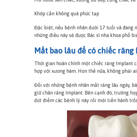
Khớp cắn không quá phức tạp
Đặc biệt, nếu bệnh nhân dưới 17 tuổi và đang 
những điều này sẽ được Bác sĩ nha khoa phổ b
Mất bao lâu để có chiếc răng
Thời gian hoàn chỉnh một chiếc răng Implant có
hợp với xương hàm. Hơn thế nữa, không phải ai
Đối với những bệnh nhân mất răng lâu ngày, b
giữ chân răng Implant. Bên cạnh đó, trường hợp
dứt điểm các bệnh lý này rồi mới tiến hành trồ