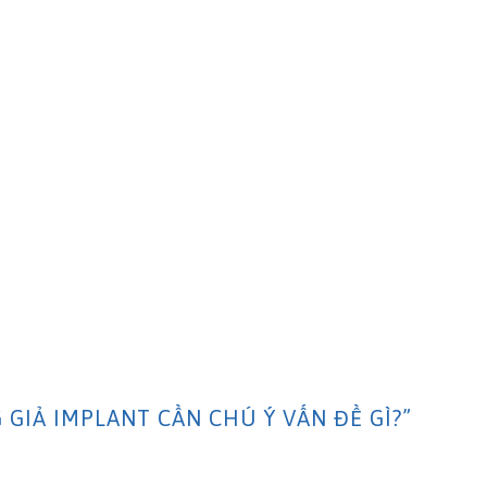
GIẢ IMPLANT CẦN CHÚ Ý VẤN ĐỀ GÌ?
”