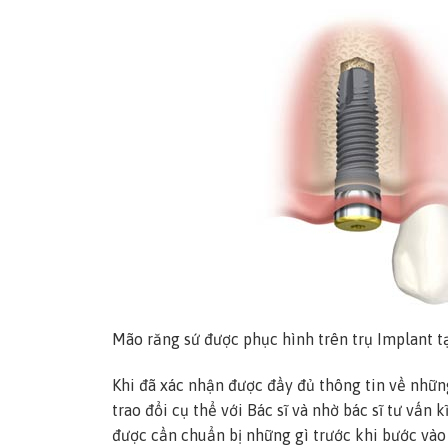
Mão răng sứ được phục hình trên trụ Implant t
Khi đã xác nhận được đầy đủ thông tin về nhữn
trao đổi cụ thể với Bác sĩ và nhờ bác sĩ tư vấn
được cần chuẩn bị những gì trước khi bước vào