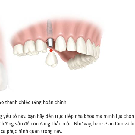
ạo thành chiếc răng hoàn chỉnh
g yếu tố này, bạn hãy đến trực tiếp nha khoa mà mình lựa chọn
 kĩ lưỡng vấn đề còn đang thắc mắc. Như vậy, bạn sẽ an tâm và bi
 ca phục hình quan trọng này.