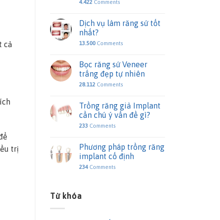
4.422
Comments
Dịch vụ làm răng sứ tốt
nhất?
t cả
13.500
Comments
Bọc răng sứ Veneer
trắng đẹp tự nhiên
28.112
Comments
ích
Trồng răng giả Implant
cần chú ý vấn đề gì?
233
Comments
 để
Phương pháp trồng răng
ều trị
implant cố định
234
Comments
Từ khóa