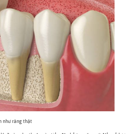
n như răng thật