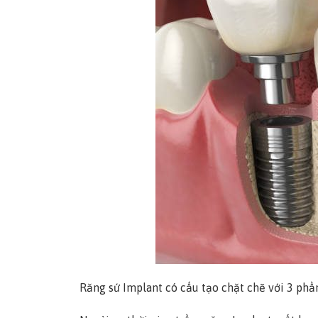
Răng sứ Implant có cấu tạo chặt chẽ với 3 phầ