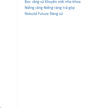
Bọc răng sứ
Khuyến mãi nha khoa
Niềng răng
Niềng răng trả góp
Rebuild Future
Răng sứ