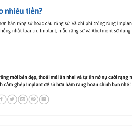
o nhiêu tiền?
ơn hẳn răng sứ hoặc cầu răng sứ. Và chi phí trồng răng Implan
thống nhất loại trụ Implant, mẫu răng sứ và Abutment sử dụng
ăng mới bền đẹp, thoải mái ăn nhai và tự tin nở nụ cười rạng n
nh cắm ghép Implant để sở hữu hàm răng hoàn chỉnh bạn nhé!