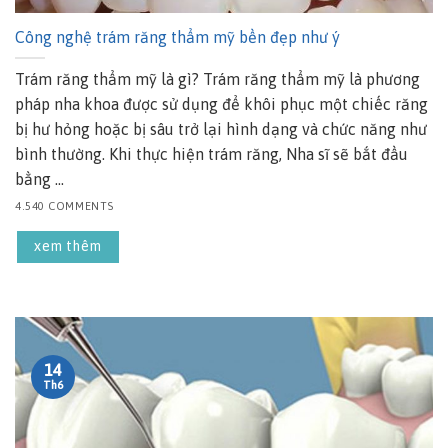
Công nghệ trám răng thẩm mỹ bền đẹp như ý
Trám răng thẩm mỹ là gì? Trám răng thẩm mỹ là phương
pháp nha khoa được sử dụng để khôi phục một chiếc răng
bị hư hỏng hoặc bị sâu trở lại hình dạng và chức năng như
bình thường. Khi thực hiện trám răng, Nha sĩ sẽ bắt đầu
bằng ...
4.540 COMMENTS
xem thêm
14
Th6