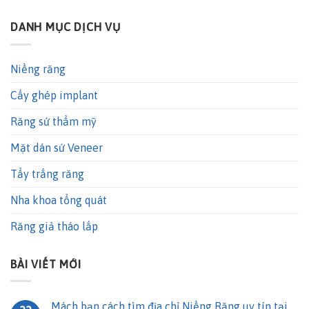
DANH MỤC DỊCH VỤ
Niềng răng
Cấy ghép implant
Răng sứ thẩm mỹ
Mặt dán sứ Veneer
Tẩy trắng răng
Nha khoa tổng quát
Răng giả tháo lắp
BÀI VIẾT MỚI
Mách bạn cách tìm địa chỉ Niềng Răng uy tín tại