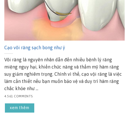
Cạo vôi răng sạch bong như ý
Vôi răng là nguyên nhân dẫn đến nhiều bệnh lý răng
miệng nguy hại, khiến chức năng và thẩm mỹ hàm răng
suy giảm nghiêm trọng. Chính vì thế, cạo vội răng là việc
làm cần thiết nếu bạn muốn bảo vệ và duy trì hàm răng
chắc khỏe như ...
4.561 COMMENTS
xem thêm