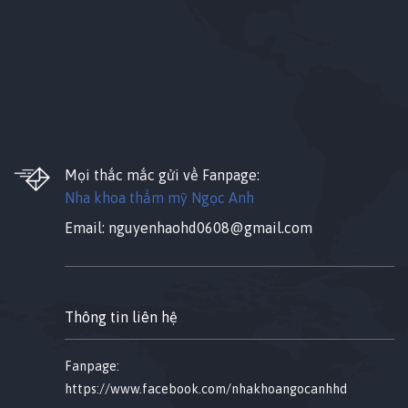
Mọi thắc mắc gửi về Fanpage:
Nha khoa thẩm mỹ Ngọc Anh
Email:
nguyenhaohd0608@gmail.com
Thông tin liên hệ
Fanpage:
https://www.facebook.com/nhakhoangocanhhd