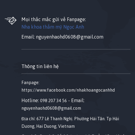
Mọi thắc mắc gửi về Fanpage:
Nha khoa thẩm mỹ Ngọc Anh
Email:
nguyenhaohd0608@gmail.com
Thông tin liên hệ
Fanpage:
https://www.facebook.com/nhakhoangocanhhd
Hotline:
- Email:
098 207 34 56
nguyenhaohd0608@gmail.com
Địa chỉ: 677 Lê Thanh Nghị. Phường Hải Tân. Tp Hải
Dương, Hai Duong, Vietnam