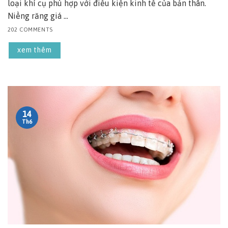
loại khí cụ phù hợp với điều kiện kinh tế của bản thân.
Niềng răng giá ...
202 COMMENTS
xem thêm
14
Th6