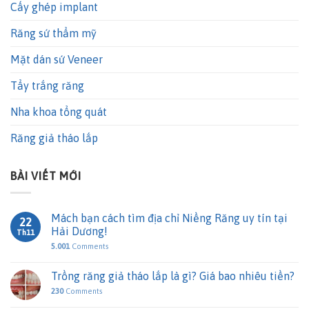
Cấy ghép implant
Răng sứ thẩm mỹ
Mặt dán sứ Veneer
Tẩy trắng răng
Nha khoa tổng quát
Răng giả tháo lắp
BÀI VIẾT MỚI
Mách bạn cách tìm địa chỉ Niềng Răng uy tín tại
22
Hải Dương!
Th11
5.001
Comments
Trồng răng giả tháo lắp là gì? Giá bao nhiêu tiền?
230
Comments