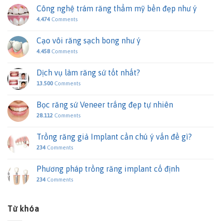
Công nghệ trám răng thẩm mỹ bền đẹp như ý
4.474
Comments
Cạo vôi răng sạch bong như ý
4.458
Comments
Dịch vụ làm răng sứ tốt nhất?
13.500
Comments
Bọc răng sứ Veneer trắng đẹp tự nhiên
28.112
Comments
Trồng răng giả Implant cần chú ý vấn đề gì?
234
Comments
Phương pháp trồng răng implant cố định
234
Comments
Từ khóa