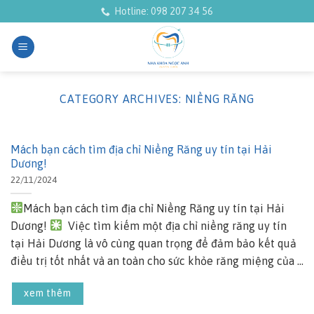
Skip
Hotline: 098 207 34 56
to
content
CATEGORY ARCHIVES:
NIỀNG RĂNG
Mách bạn cách tìm địa chỉ Niềng Răng uy tín tại Hải
Dương!
22/11/2024
Mách bạn cách tìm địa chỉ Niềng Răng uy tín tại Hải
Dương!
Việc tìm kiếm một địa chỉ niềng răng uy tín
tại Hải Dương là vô cùng quan trọng để đảm bảo kết quả
điều trị tốt nhất và an toàn cho sức khỏe răng miệng của ...
xem thêm