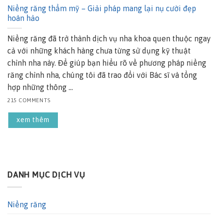
Niềng răng thẩm mỹ – Giải pháp mang lại nụ cười đẹp
hoàn hảo
Niềng răng đã trở thành dịch vụ nha khoa quen thuộc ngay
cả với những khách hàng chưa từng sử dụng kỹ thuật
chỉnh nha này. Để giúp bạn hiểu rõ về phương pháp niềng
răng chỉnh nha, chúng tôi đã trao đổi với Bác sĩ và tổng
hợp những thông ...
215 COMMENTS
xem thêm
DANH MỤC DỊCH VỤ
Niềng răng